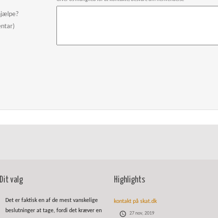
hjælpe?
entar)
Dit valg
Highlights
Det er faktisk en af de mest vanskelige
kontakt på skat.dk
beslutninger at tage, fordi det kræver en
27 nov, 2019