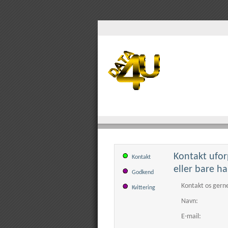
Kontakt ufor
Kontakt
eller bare ha
Godkend
Kontakt os gerne
Kvittering
Navn:
E-mail: