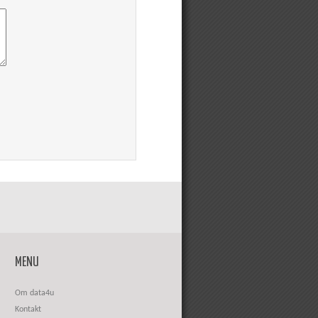
MENU
Om data4u
Kontakt